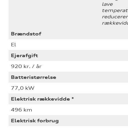
lave
temperat
reducerer
rækkevid
Brændstof
El
Ejerafgift
920 kr. / år
Batteristørrelse
77,0 kW
Elektrisk rækkevidde *
496 km
Elektrisk forbrug