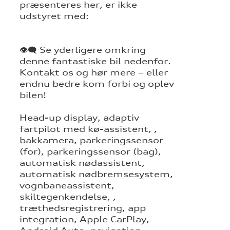
præsenteres her, er ikke
udstyret med:
👁‍🗨 Se yderligere omkring
denne fantastiske bil nedenfor.
Kontakt os og hør mere – eller
endnu bedre kom forbi og oplev
bilen!
Head-up display, adaptiv
fartpilot med kø-assistent, ,
bakkamera, parkeringssensor
(for), parkeringssensor (bag),
automatisk nødassistent,
automatisk nødbremsesystem,
vognbaneassistent,
skiltegenkendelse, ,
træthedsregistrering, app
integration, Apple CarPlay,