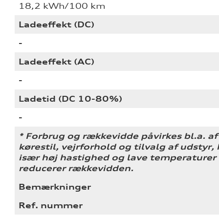
18,2 kWh/100 km
Ladeeffekt (DC)
-
Ladeeffekt (AC)
-
Ladetid (DC 10-80%)
-
* Forbrug og rækkevidde påvirkes bl.a. af
kørestil, vejrforhold og tilvalg af udstyr,
især høj hastighed og lave temperaturer
reducerer rækkevidden.
Bemærkninger
Ref. nummer