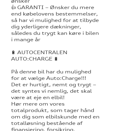
ønsker
👍 GARANTI – Ønsker du mere
end købelovens bestemmelser,
så har vi mulighed for at tilbyde
dig yderligere dækninger,
således du trygt kan køre i bilen
i mange år
🔋 AUTOCENTRALEN
AUTO:CHARGE 🔋
På denne bil har du mulighed
for at vælge Auto:Charge!!!
Det er hurtigt, nemt og trygt –
det syntes vi nemlig, det skal
være at eje en elbil!
Hør mere om vores
totalprodukt, som tager hånd
om dig som elbilskunde med en
totalløsning bestående af
finansiering, forsikring,