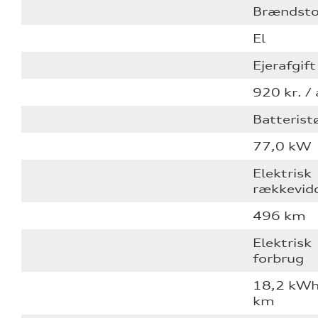
Brændsto
El
Ejerafgift
920 kr. / 
Batterist
77,0 kW
Elektrisk
rækkevid
496 km
Elektrisk
forbrug
18,2 kW
km