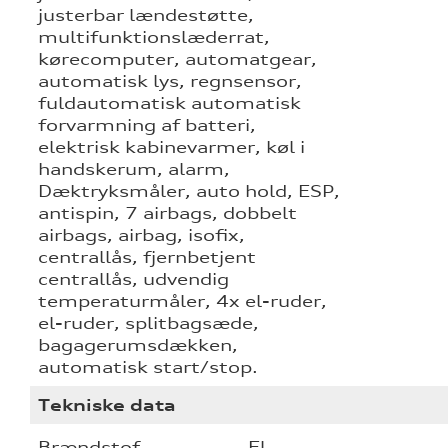
justerbar lændestøtte,
multifunktionslæderrat,
kørecomputer, automatgear,
automatisk lys, regnsensor,
fuldautomatisk automatisk
forvarmning af batteri,
elektrisk kabinevarmer, køl i
handskerum, alarm,
Dæktryksmåler, auto hold, ESP,
antispin, 7 airbags, dobbelt
airbags, airbag, isofix,
centrallås, fjernbetjent
centrallås, udvendig
temperaturmåler, 4x el-ruder,
el-ruder, splitbagsæde,
bagagerumsdækken,
automatisk start/stop.
Tekniske data
Brændstof
El