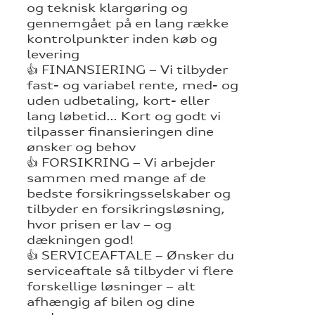
og teknisk klargøring og
gennemgået på en lang række
kontrolpunkter inden køb og
levering
👍 FINANSIERING – Vi tilbyder
fast- og variabel rente, med- og
uden udbetaling, kort- eller
lang løbetid… Kort og godt vi
tilpasser finansieringen dine
ønsker og behov
👍 FORSIKRING – Vi arbejder
sammen med mange af de
bedste forsikringsselskaber og
tilbyder en forsikringsløsning,
hvor prisen er lav – og
dækningen god!
👍 SERVICEAFTALE – Ønsker du
serviceaftale så tilbyder vi flere
forskellige løsninger – alt
afhængig af bilen og dine