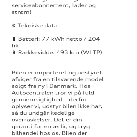
serviceabonnement, lader og
strøm!
⚙️ Tekniske data
🔋 Batteri: 77 kWh netto / 204
hk
🔋 Rækkevidde: 493 km (WLTP)
Bilen er importeret og udstyret
afviger fra en tilsvarende model
solgt fra ny i Danmark. Hos
Autocentralen tror vi på fuld
gennemsigtighed – derfor
oplyser vi, udstyr bilen ikke har,
så du undgår kedelige
overraskelser. Det er din
garanti for en ærlig og tryg
bilhandel hos os. Bilen der