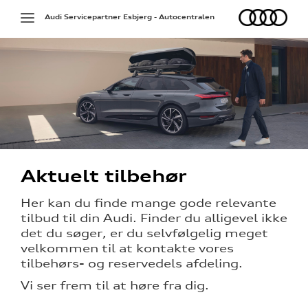
Audi
Toggle
Audi Servicepartner Esbjerg - Autocentralen
navigation
Aktuelt tilbehør
Her kan du finde mange gode relevante
tilbud til din Audi. Finder du alligevel ikke
det du søger, er du selvfølgelig meget
ehør
velkommen til at kontakte vores
tilbehørs- og reservedels afdeling.
Vi ser frem til at høre fra dig.