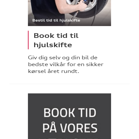
Book tid til
hjulskifte
Giv dig selv og din bil de
bedste vilkår for en sikker
kørsel året rundt.