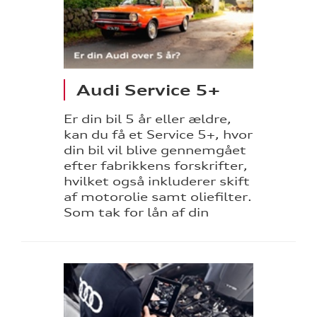
Audi Service 5+
tik
Er din bil 5 år eller ældre,
kan du få et Service 5+, hvor
din bil vil blive gennemgået
efter fabrikkens forskrifter,
hvilket også inkluderer skift
af motorolie samt oliefilter.
Som tak for lån af din