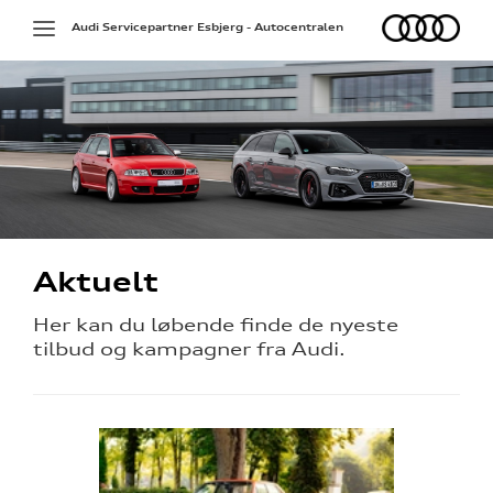
Audi
Toggle
Audi Servicepartner Esbjerg - Autocentralen
navigation
Aktuelt
ine
Her kan du løbende finde de nyeste
tilbud og kampagner fra Audi.
 Audi
et