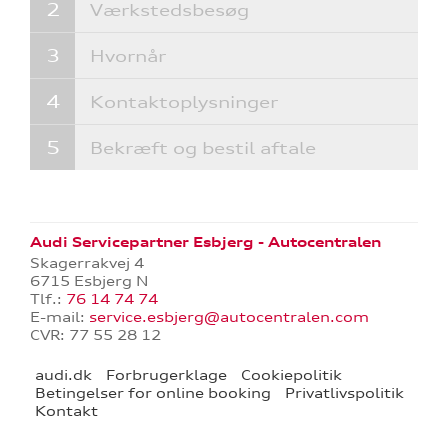
Værkstedsbesøg
Hvornår
Kontaktoplysninger
Bekræft og bestil aftale
Audi Servicepartner Esbjerg - Autocentralen
Skagerrakvej 4
6715 Esbjerg N
Tlf.:
76 14 74 74
E-mail:
service.esbjerg@autocentralen.com
CVR: 77 55 28 12
audi.dk
Forbrugerklage
Cookiepolitik
Betingelser for online booking
Privatlivspolitik
Kontakt