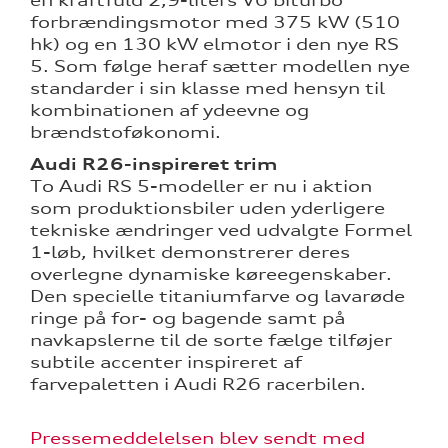
forbrændingsmotor med 375 kW (510
hk) og en 130 kW elmotor i den nye RS
5. Som følge heraf sætter modellen nye
standarder i sin klasse med hensyn til
kombinationen af ydeevne og
brændstoføkonomi.
Audi R26-inspireret trim
To Audi RS 5-modeller er nu i aktion
som produktionsbiler uden yderligere
tekniske ændringer ved udvalgte Formel
1-løb, hvilket demonstrerer deres
overlegne dynamiske køreegenskaber.
Den specielle titaniumfarve og lavarøde
ringe på for- og bagende samt på
navkapslerne til de sorte fælge tilføjer
subtile accenter inspireret af
farvepaletten i Audi R26 racerbilen.
Pressemeddelelsen blev sendt med