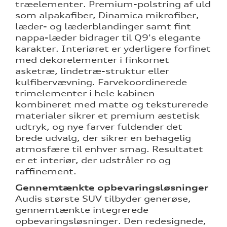
træelementer. Premium-polstring af uld
som alpakafiber, Dinamica mikrofiber,
læder- og læderblandinger samt fint
nappa-læder bidrager til Q9's elegante
karakter. Interiøret er yderligere forfinet
med dekorelementer i finkornet
asketræ, lindetræ-struktur eller
kulfibervævning. Farvekoordinerede
trimelementer i hele kabinen
kombineret med matte og teksturerede
materialer sikrer et premium æstetisk
udtryk, og nye farver fuldender det
brede udvalg, der sikrer en behagelig
atmosfære til enhver smag. Resultatet
er et interiør, der udstråler ro og
raffinement.
Gennemtænkte opbevaringsløsninger
Audis største SUV tilbyder generøse,
gennemtænkte integrerede
opbevaringsløsninger. Den redesignede,