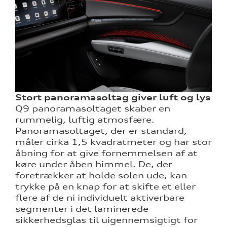
Stort panoramasoltag giver luft og lys
Q9 panoramasoltaget skaber en
rummelig, luftig atmosfære.
Panoramasoltaget, der er standard,
måler cirka 1,5 kvadratmeter og har stor
åbning for at give fornemmelsen af at
køre under åben himmel. De, der
foretrækker at holde solen ude, kan
trykke på en knap for at skifte et eller
flere af de ni individuelt aktiverbare
segmenter i det laminerede
sikkerhedsglas til uigennemsigtigt for