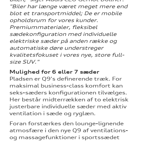
"Biler har længe været meget mere end
blot et transportmiddel; De er mobile
opholdsrum for vores kunder.
Premiummaterialer, fleksibel
sædekonfiguration med individuelle
elektriske sæder på anden række og
automatiske døre understreger
kvalitetsfokuset i vores nye, store full-
size SUV."
Mulighed for 6 eller 7 sæder
Pladsen er Q9's definerende træk. For
maksimal business-class komfort kan
seks-sæders konfigurationen tilvælges.
Her består midterrækken af to elektrisk
justerbare individuelle sæder med aktiv
ventilation i sæde og ryglæn.
Foran forstærkes den lounge-lignende
atmosfære i den nye Q9 af ventilations-
og massagefunktioner i sportssædet