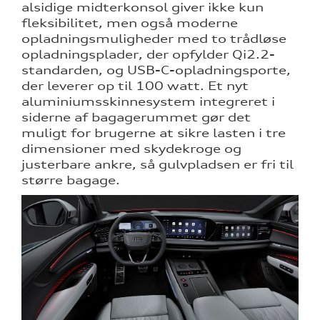
alsidige midterkonsol giver ikke kun
fleksibilitet, men også moderne
opladningsmuligheder med to trådløse
opladningsplader, der opfylder Qi2.2-
standarden, og USB-C-opladningsporte,
der leverer op til 100 watt. Et nyt
aluminiumsskinnesystem integreret i
siderne af bagagerummet gør det
muligt for brugerne at sikre lasten i tre
dimensioner med skydekroge og
justerbare ankre, så gulvpladsen er fri til
større bagage.