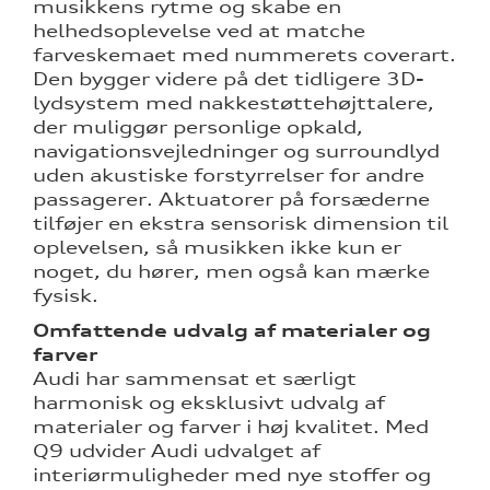
musikkens rytme og skabe en
helhedsoplevelse ved at matche
farveskemaet med nummerets coverart.
Den bygger videre på det tidligere 3D-
lydsystem med nakkestøttehøjttalere,
der muliggør personlige opkald,
navigationsvejledninger og surroundlyd
uden akustiske forstyrrelser for andre
passagerer. Aktuatorer på forsæderne
tilføjer en ekstra sensorisk dimension til
oplevelsen, så musikken ikke kun er
noget, du hører, men også kan mærke
fysisk.
Omfattende udvalg af materialer og
farver
Audi har sammensat et særligt
harmonisk og eksklusivt udvalg af
materialer og farver i høj kvalitet. Med
Q9 udvider Audi udvalget af
interiørmuligheder med nye stoffer og