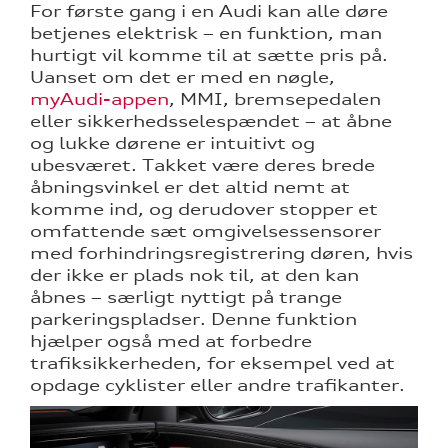
For første gang i en Audi kan alle døre
betjenes elektrisk – en funktion, man
hurtigt vil komme til at sætte pris på.
Uanset om det er med en nøgle,
myAudi-appen
, MMI, bremsepedalen
eller sikkerhedsselespændet – at åbne
og lukke dørene er intuitivt og
ubesværet. Takket være deres brede
åbningsvinkel er det altid nemt at
komme ind, og derudover stopper et
omfattende sæt omgivelsessensorer
med forhindringsregistrering døren, hvis
der ikke er plads nok til, at den kan
åbnes – særligt nyttigt på trange
parkeringspladser. Denne funktion
hjælper også med at forbedre
trafiksikkerheden, for eksempel ved at
opdage cyklister eller andre trafikanter.