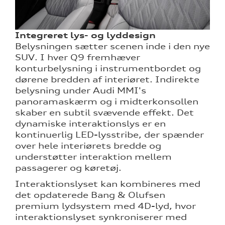
Integreret lys- og lyddesign
Belysningen sætter scenen inde i den nye
SUV. I hver Q9 fremhæver
konturbelysning i instrumentbordet og
dørene bredden af interiøret. Indirekte
belysning under Audi MMI's
panoramaskærm og i midterkonsollen
skaber en subtil svævende effekt. Det
dynamiske interaktionslys er en
kontinuerlig LED-lysstribe, der spænder
over hele interiørets bredde og
understøtter interaktion mellem
passagerer og køretøj.
Interaktionslyset kan kombineres med
det opdaterede Bang & Olufsen
premium lydsystem med 4D-lyd, hvor
interaktionslyset synkroniserer med