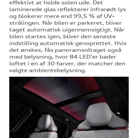
effektivt at holde solen ude. Det
laminerede glas reflekterer infrarødt lys
og blokerer mere end 99,5 % af UV-
strålingen. Når bilen er parkeret, bliver
taget automatisk uigennemsigtigt. Når
bilen startes igen, bliver den seneste
indstilling automatisk genoprettet. Hvis
det ønskes, fås panoramsoltaget også
med belysning, hvor 84 LED'er bader
loftet i en af 30 farver, der matcher den
valgte ambientebelysning.